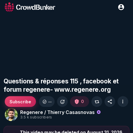
Questions & réponses 115 , facebook et
forum regenere- www.regenere.org
Subscribe
0
—
Regenere / Thierry Casasnovas
3.5 k subscribers
This video may be deleted on August 31, 2026