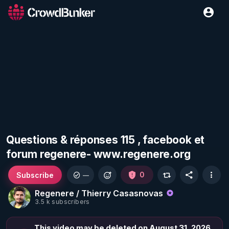
Questions & réponses 115 , facebook et
forum regenere- www.regenere.org
Subscribe
0
—
Regenere / Thierry Casasnovas
3.5 k subscribers
This video may be deleted on August 31, 2026