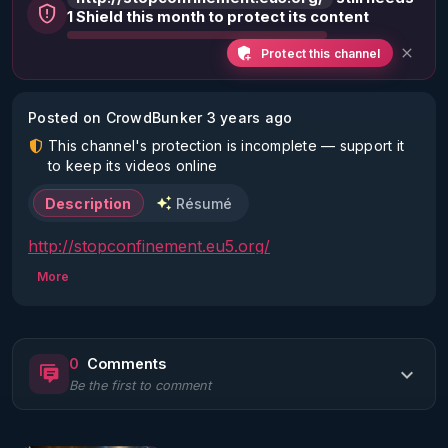
1 Shield this month to protect its content
Protect this channel
Posted on CrowdBunker 3 years ago
This channel's protection is incomplete — support it
to keep its videos online
Description
Résumé
http://stopconfinement.eu5.org/
More
0
Comments
Be the first to comment