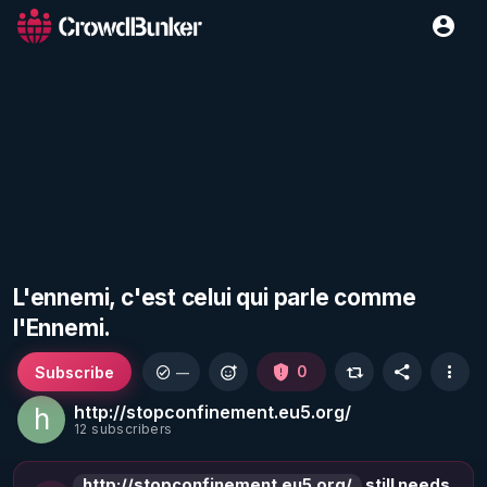
L'ennemi, c'est celui qui parle comme
l'Ennemi.
Subscribe
0
—
http://stopconfinement.eu5.org/
h
12 subscribers
http://stopconfinement.eu5.org/
still needs