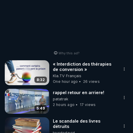
Why this ad?
« Interdiction des thérapies
de conversion »
Kla.TV Français
8:32
One hour ago
26 views
rappel retour en arriere!
patatrak
2 hours ago
17 views
5:49
Le scandale des livres
détruits
tourdedavid