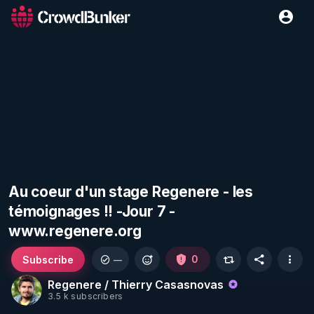
Au coeur d'un stage Regenere - les
témoignages !! -Jour 7 -
www.regenere.org
Subscribe
0
—
Regenere / Thierry Casasnovas
3.5 k subscribers