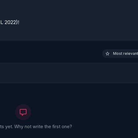
 2022)!

Most relevant 
 yet. Why not write the first one?