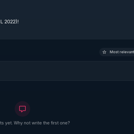
 2022)!

Most relevant 
 yet. Why not write the first one?