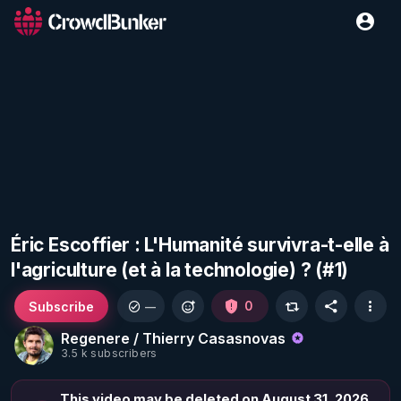
Éric Escoffier : L'Humanité survivra-t-elle à
l'agriculture (et à la technologie) ? (#1)
Subscribe
0
—
Regenere / Thierry Casasnovas
3.5 k subscribers
This video may be deleted on August 31, 2026