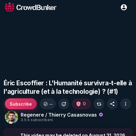
Éric Escoffier : L'Humanité survivra-t-elle à
l'agriculture (et à la technologie) ? (#1)
Subscribe
0
—
Regenere / Thierry Casasnovas
3.5 k subscribers
This video may be deleted on August 31, 2026