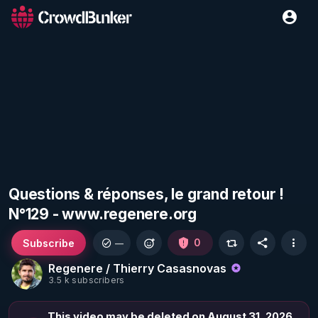
Questions & réponses, le grand retour !
N°129 - www.regenere.org
Subscribe
0
—
Regenere / Thierry Casasnovas
3.5 k subscribers
This video may be deleted on August 31, 2026