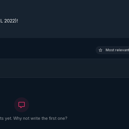
 2022)!

Most relevant 
 yet. Why not write the first one?