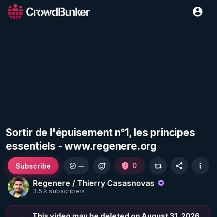
Sortir de l'épuisement n°1, les principes
essentiels - www.regenere.org
Subscribe
0
—
Regenere / Thierry Casasnovas
3.5 k subscribers
This video may be deleted on August 31, 2026