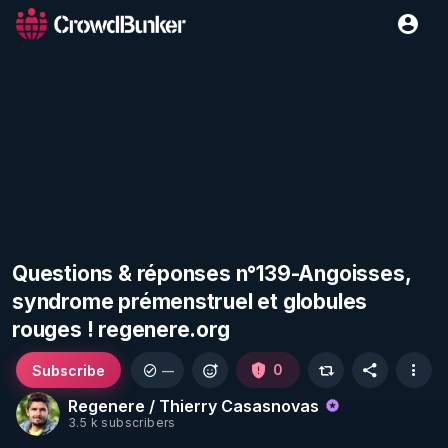
Questions & réponses n°139-Angoisses,
syndrome prémenstruel et globules
rouges ! regenere.org
Subscribe
0
—
Regenere / Thierry Casasnovas
3.5 k subscribers