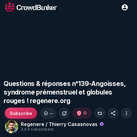
Questions & réponses n°139-Angoisses,
syndrome prémenstruel et globules
rouges ! regenere.org
Subscribe
0
—
Regenere / Thierry Casasnovas
3.5 k subscribers