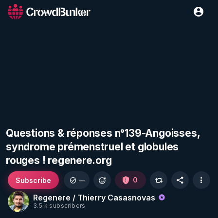
Questions & réponses n°139-Angoisses,
syndrome prémenstruel et globules
rouges ! regenere.org
Subscribe
0
—
Regenere / Thierry Casasnovas
3.5 k subscribers