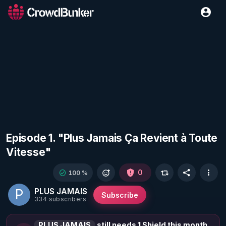
Episode 1. "Plus Jamais Ça Revient à Toute
Vitesse"
0
100 %
PLUS JAMAIS
P
Subscribe
334 subscribers
PLUS JAMAIS
still needs 1 Shield this month