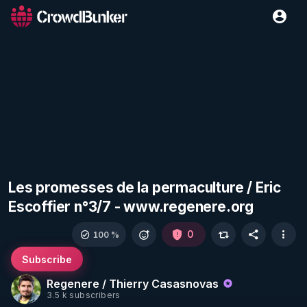
Les promesses de la permaculture / Eric
Escoffier n°​3/7 - www.regenere.org
0
100 %
Subscribe
Regenere / Thierry Casasnovas
3.5 k subscribers