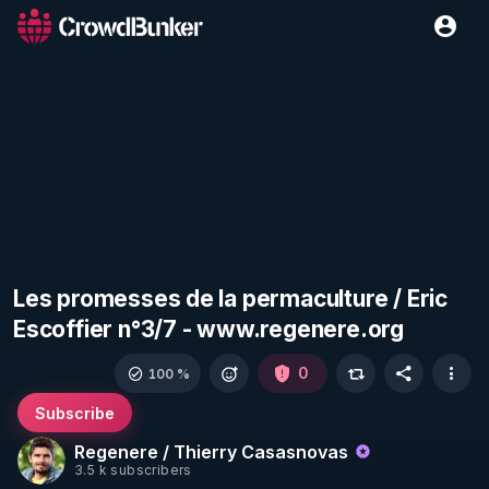
Les promesses de la permaculture / Eric
Escoffier n°​3/7 - www.regenere.org
0
100 %
Subscribe
Regenere / Thierry Casasnovas
3.5 k subscribers