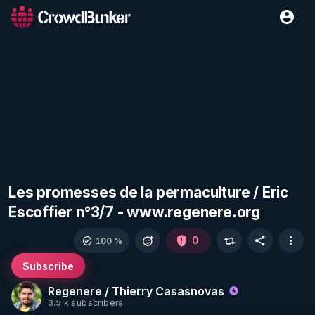
Les promesses de la permaculture / Eric
Escoffier n°​3/7 - www.regenere.org
0
100 %
Subscribe
Regenere / Thierry Casasnovas
3.5 k subscribers