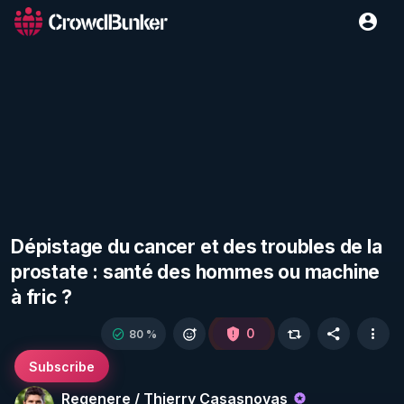
Dépistage du cancer et des troubles de la
prostate : santé des hommes ou machine
à fric ?
0
80 %
Subscribe
Regenere / Thierry Casasnovas