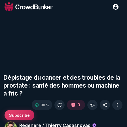
Dépistage du cancer et des troubles de la
prostate : santé des hommes ou machine
à fric ?
0
80 %
Subscribe
Regenere / Thierry Casasnovas