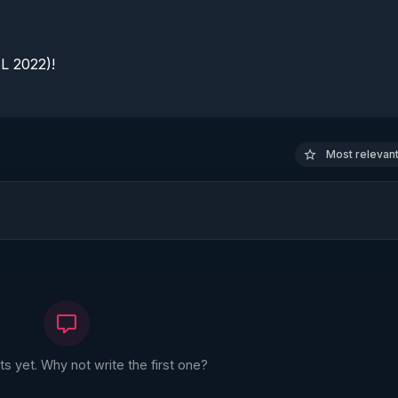
 2022)!

Most relevant 
 yet. Why not write the first one?