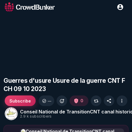
Guerres d'usure Usure de la guerre CNT F
CH 09 10 2023
Subscribe
0
—
Conseil National de TransitionCNT canal histori
2.9 k subscribers
Conseil National de TransitionCNT canal historique