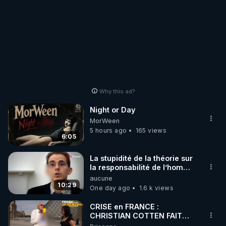
Why this ad?
Night or Day
MorWeen
5 hours ago
165 views
6:05
La stupidité de la théorie sur
la responsabilité de l’homme
concernant le dioxyde de
aucune
carbone.
10:29
One day ago
1.6 k views
CRISE en FRANCE :
CHRISTIAN COTTEN FAIT
une étrange découverte