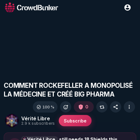
COMMENT ROCKEFELLER A MONOPOLISÉ
LA MÉDECINE ET CRÉÉ BIG PHARMA
0
100 %
Vérité Libre
Subscribe
2.9 k subscribers
Vérité Libre
still needs 18 Shields this