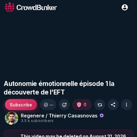
Autonomie émotionnelle épisode 1 la
découverte de l'EFT
Subscribe
0
—
Regenere / Thierry Casasnovas
3.5 k subscribers
This video may be deleted on August 31, 2026