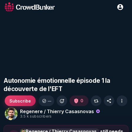
Autonomie émotionnelle épisode 1 la
découverte de l'EFT
Subscribe
0
—
Regenere / Thierry Casasnovas
3.5 k subscribers
Regenere / Thierry Casasnovas
still needs