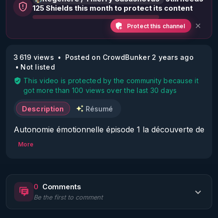
125 Shields this month to protect its content
Protect this channel
3 619 views
Posted on CrowdBunker 2 years ago
Not listed
This video is protected by the community because it
got more than 100 views over the last 30 days
Description
Résumé
Autonomie émotionnelle épisode 1 la découverte de 
l'EFT
More
0
Comments
Be the first to comment