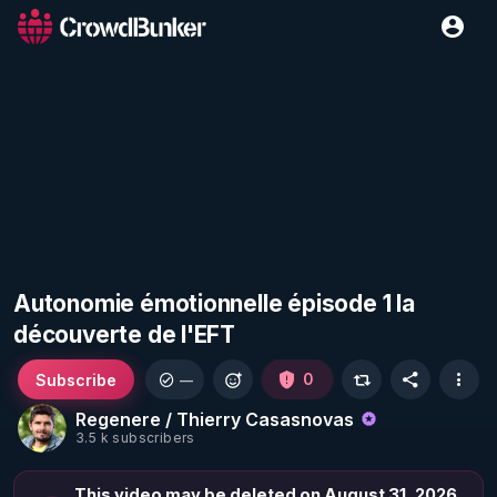
Autonomie émotionnelle épisode 1 la
découverte de l'EFT
Subscribe
0
—
Regenere / Thierry Casasnovas
3.5 k subscribers
This video may be deleted on August 31, 2026