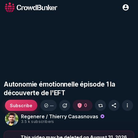
Autonomie émotionnelle épisode 1 la
découverte de l'EFT
Subscribe
0
—
Regenere / Thierry Casasnovas
3.5 k subscribers
This video may be deleted on August 31, 2026