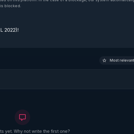
 is blocked.
 2022)!

Most relevant 
 yet. Why not write the first one?