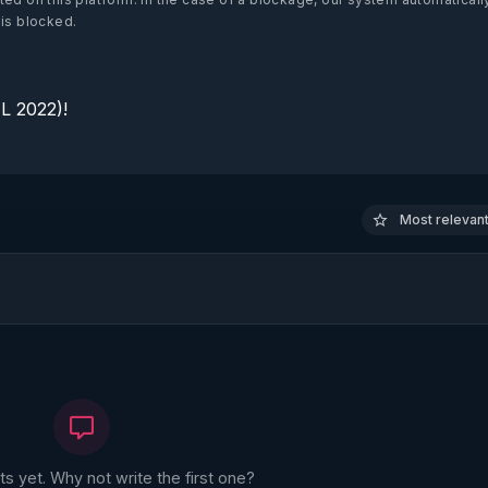
 is blocked.
 2022)!

Most relevant 
 yet. Why not write the first one?