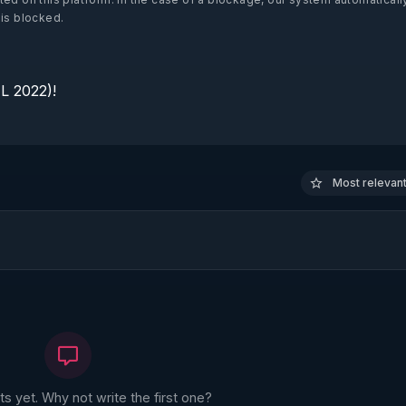
 is blocked.
 2022)!

Most relevant 
 yet. Why not write the first one?