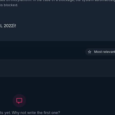
 is blocked.
 2022)!

Most relevant 
 yet. Why not write the first one?