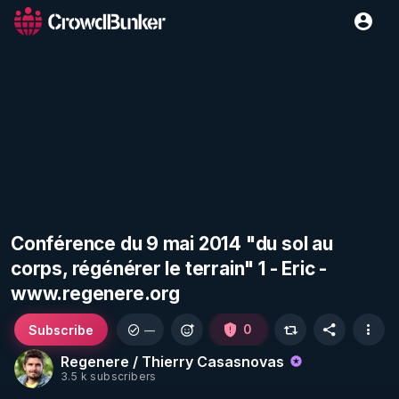
Conférence du 9 mai 2014 "du sol au
corps, régénérer le terrain" 1 - Eric -
www.regenere.org
Subscribe
0
—
Regenere / Thierry Casasnovas
3.5 k subscribers