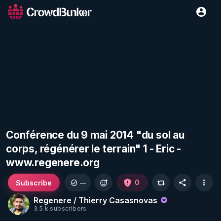
Conférence du 9 mai 2014 "du sol au
corps, régénérer le terrain" 1 - Eric -
www.regenere.org
Subscribe
0
—
Regenere / Thierry Casasnovas
3.5 k subscribers