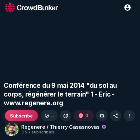
Conférence du 9 mai 2014 "du sol au
corps, régénérer le terrain" 1 - Eric -
www.regenere.org
Subscribe
0
—
Regenere / Thierry Casasnovas
3.5 k subscribers