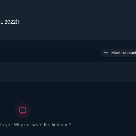
 2022)!

Most relevant 
 yet. Why not write the first one?