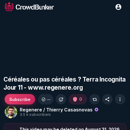
Céréales ou pas céréales ? Terra Incognita
Jour 11 - www.regenere.org
Subscribe
0
—
Regenere / Thierry Casasnovas
3.5 k subscribers
This video may be deleted on August 31, 2026