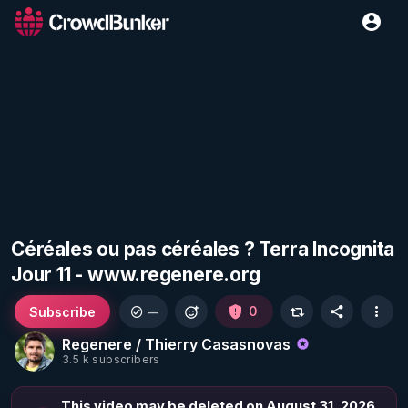
Céréales ou pas céréales ? Terra Incognita
Jour 11 - www.regenere.org
Subscribe
0
—
Regenere / Thierry Casasnovas
3.5 k subscribers
This video may be deleted on August 31, 2026