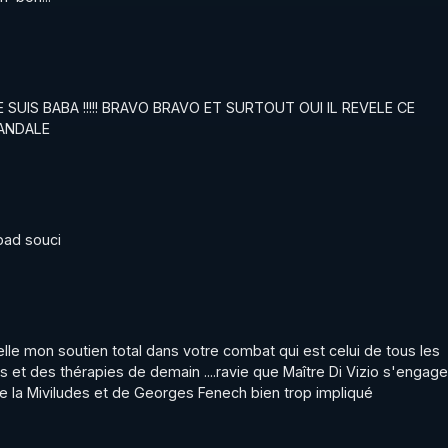
! JE SUIS BABA !!!!! BRAVO BRAVO ET SURTOUT OUI IL REVELE CE 
ANDALE
pad souci
elle mon soutien total dans votre combat qui est celui de tous les 
et des thérapies de demain ....ravie que Maître Di Vizio s'engage 
de la Miviludes et de Georges Fenech bien trop impliqué