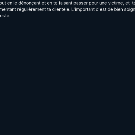
ut en le dénonçant et en te faisant passer pour une victime, et  te 
tant régulièrement ta clientèle. L'important c'est de bien soign
este.