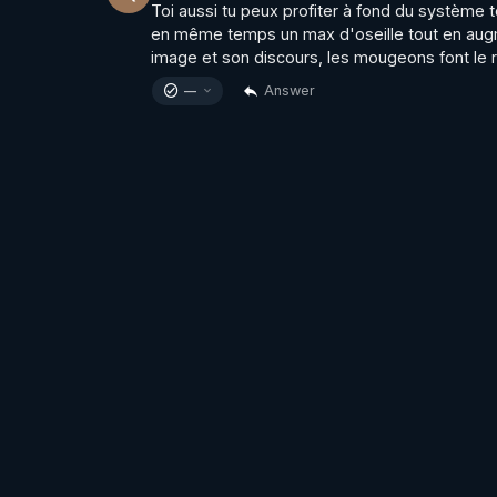
Toi aussi tu peux profiter à fond du système to
en même temps un max d'oseille tout en augmen
image et son discours, les mougeons font le r
Answer
—