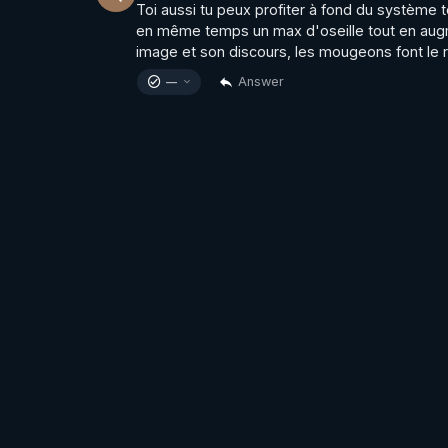
Toi aussi tu peux profiter à fond du système to
en même temps un max d'oseille tout en augmen
image et son discours, les mougeons font le r
Answer
—