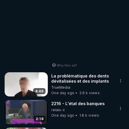
Why this ad?
La problématique des dents
dévitalisées et des implants
TrueMedia
4:46
One day ago
2.6 k views
2216 - L'état des banques
relais-x
One day ago
1.8 k views
2:18