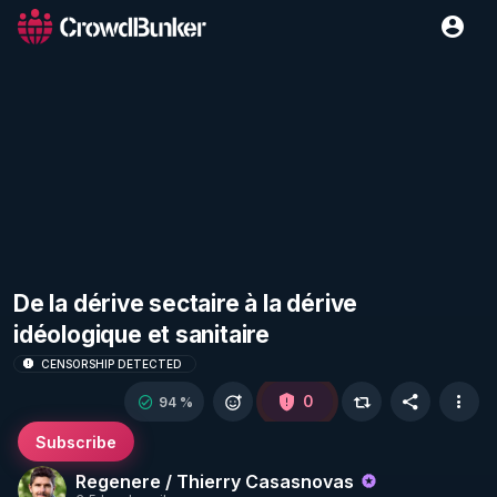
De la dérive sectaire à la dérive
idéologique et sanitaire
CENSORSHIP DETECTED
0
94 %
Subscribe
Regenere / Thierry Casasnovas