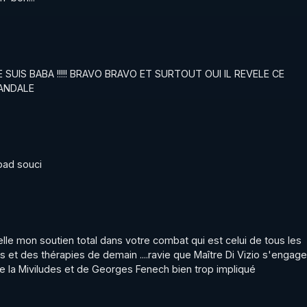
! JE SUIS BABA !!!!! BRAVO BRAVO ET SURTOUT OUI IL REVELE CE 
ANDALE
pad souci
elle mon soutien total dans votre combat qui est celui de tous les 
et des thérapies de demain ....ravie que Maître Di Vizio s'engage 
de la Miviludes et de Georges Fenech bien trop impliqué