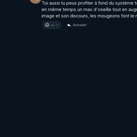
Toi aussi tu peux profiter à fond du système to
en même temps un max d'oseille tout en augmen
image et son discours, les mougeons font le r
Answer
—