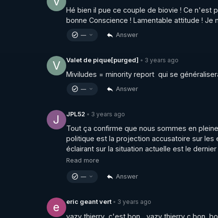
V
Publication CAP LC : les fonds publics sont-ils
Hé bien il pue ce couple de biovie ! Ce n'est 
▶ 
https://freedomofconscience.eu/wp-conten
bonne Conscience ! Lamentable attitude ! Je n
Answer
—
Publication CAP LC : Liberté de Conscience en
▶ 
https://freedomofconscience.eu/wp-content
3 years ago
Valet de pique[purged]
•
V
Miviludes = minority report  qui se généraliser
Vidéo à télécharger et re uploader en cas de c
Answer
—
▶ 
https://crowdbunker.com/@UCbwkSuFm
3 years ago
JPL52
•
J
Le podcast " Numero Uno" censuré sur Youtu
Tout ça confirme que nous sommes en pleine d
▶ 
https://crowdbunker.com/v/ur5jmApmEEw
politique est la projection accusatoire sur les 
________________

éclairant sur la situation actuelle est le dernie
Read more
▶ Telegram : 
https://t.me/rgnr_fr
Answer
—
▶ Facebook : 
https://www.facebook.com/thie
▶ Instagram  : 
https://www.instagram.com/Th
▶Twitter : 
https://twitter.com/thierrycas
3 years ago
eric geant vert
•
e
vazy thierry  c'est bon ...vazy thierry c bon  bo