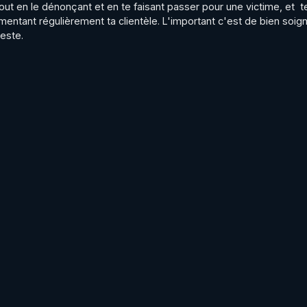
ut en le dénonçant et en te faisant passer pour une victime, et  te 
tant régulièrement ta clientèle. L'important c'est de bien soign
este.