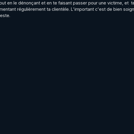
ut en le dénonçant et en te faisant passer pour une victime, et  te 
tant régulièrement ta clientèle. L'important c'est de bien soign
este.