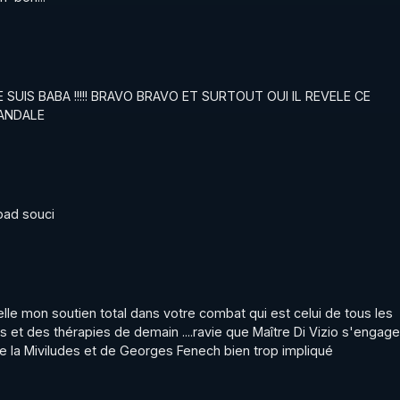
! JE SUIS BABA !!!!! BRAVO BRAVO ET SURTOUT OUI IL REVELE CE 
ANDALE
pad souci
elle mon soutien total dans votre combat qui est celui de tous les 
et des thérapies de demain ....ravie que Maître Di Vizio s'engage 
de la Miviludes et de Georges Fenech bien trop impliqué