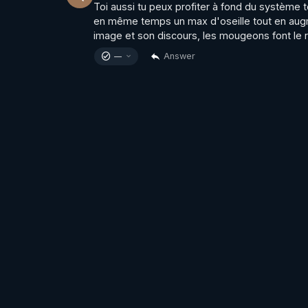
Toi aussi tu peux profiter à fond du système to
en même temps un max d'oseille tout en augmen
image et son discours, les mougeons font le r
Answer
—