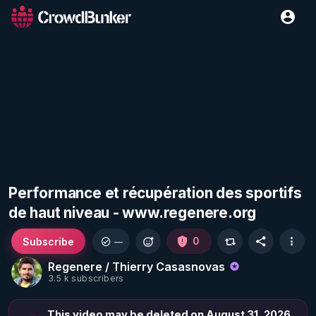
Performance et récupération des sportifs
de haut niveau - www.regenere.org
Subscribe
0
—
Regenere / Thierry Casasnovas
3.5 k subscribers
This video may be deleted on August 31, 2026