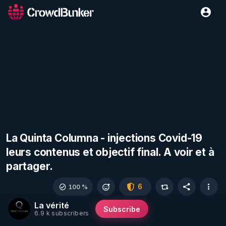
La Quinta Columna - injections Covid-19
leurs contenus et objectif final. A voir et à
partager.
6
100 %
La vérité
Subscribe
6.9 k subscribers