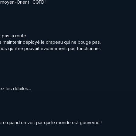
 moyen-Orient . CQFD !
pas la route.

e maintenir déployé le drapeau qui ne bouge pas.

nds qu'il ne pouvait évidemment pas fonctionner.
z les débiles...
e quand on voit par qui le monde est gouverné !