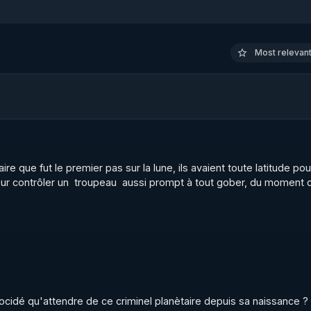
Most relevant 
e que fut le premier pas sur la lune, ils avaient toute latitude pour
pour contrôler un  troupeau  aussi prompt à tout gober, du moment 
cidé qu'attendre de ce criminel planètaire depuis sa naissance ? 