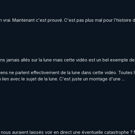
 vrai. Maintenant c'est prouvé. C'est pas plus mal pour l'histoire d
s jamais allés sur la lune mais cette vidéo est un bel exemple de 
iens ne parlent effectivement de la lune dans cette vidéo. Toutes l
lien avec le sujet de la lune. C'est juste un montage d'une ...
 nous auraient laissés voir en direct une éventuelle catastrophe ? 