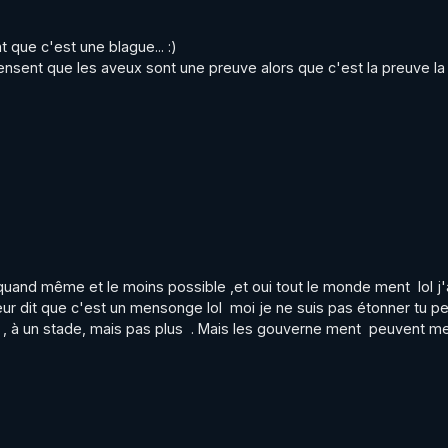
t que c'est une blague... :)

pensent que les aveux sont une preuve alors que c'est la preuve la
quand même et le moins possible ,et oui tout le monde ment  lol j'
eur dit que c'est un mensonge lol  moi je ne suis pas étonner tu pe
, à un stade, mais pas plus  . Mais les gouverne ment  peuvent ment