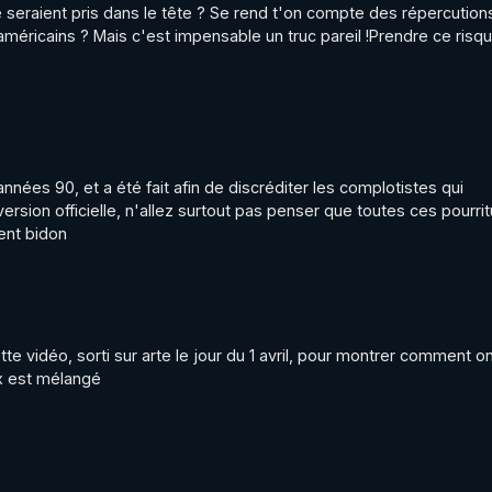
seraient pris dans le tête ? Se rend t'on compte des répercutions
 américains ? Mais c'est impensable un truc pareil !Prendre ce risqu
nnées 90, et a été fait afin de discréditer les complotistes qui 
sion officielle, n'allez surtout pas penser que toutes ces pourrit
ent bidon
tte vidéo, sorti sur arte le jour du 1 avril, pour montrer comment on
ux est mélangé