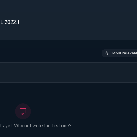
 2022)!

Most relevant 
 yet. Why not write the first one?