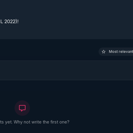
 2022)!

Most relevant 
 yet. Why not write the first one?