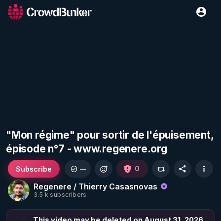
"Mon régime" pour sortir de l'épuisement,
épisode n°7 - www.regenere.org
Subscribe
0
—
Regenere / Thierry Casasnovas
3.5 k subscribers
This video may be deleted on August 31, 2026