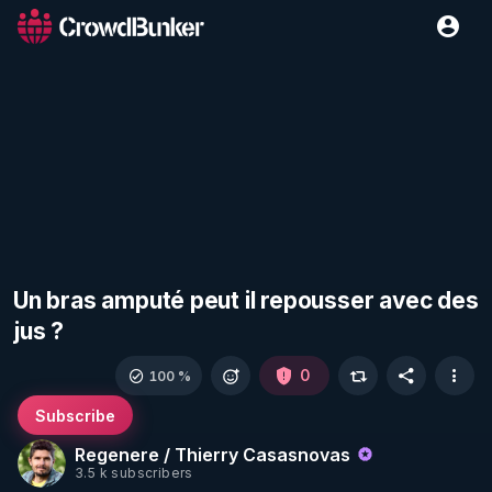
Un bras amputé peut il repousser avec des
jus ?
0
100 %
Subscribe
Regenere / Thierry Casasnovas
3.5 k subscribers